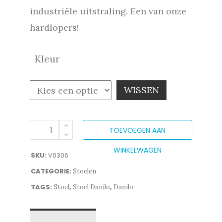
industriële uitstraling. Een van onze
hardlopers!
Kleur
WISSEN
TOEVOEGEN AAN
WINKELWAGEN
SKU:
V0306
CATEGORIE:
Stoelen
TAGS:
,
,
Stoel
Stoel Danilo
Danilo