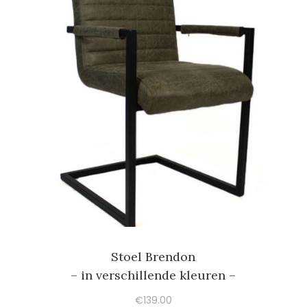
Stoel Brendon
– in verschillende kleuren –
€
139.00