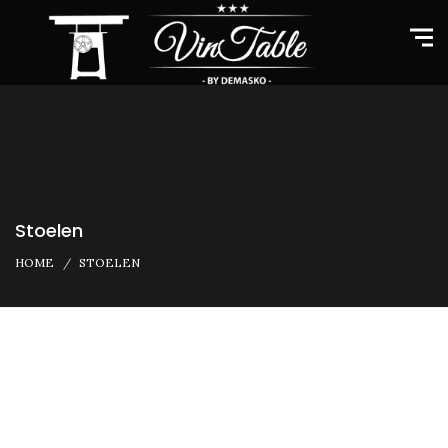
Stoelen
HOME
STOELEN