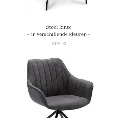
Stoel Rinse
– in verschillende kleuren –
€
176.00