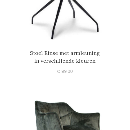
Stoel Rinse met armleuning
– in verschillende kleuren –
€
199.00