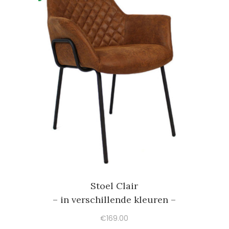
Stoel Clair
– in verschillende kleuren –
€
169.00