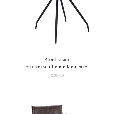
Stoel Lisan
– in verschillende kleuren –
€
129.00