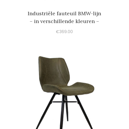
Industriële fauteuil BMW-lijn
– in verschillende kleuren –
€
369.00