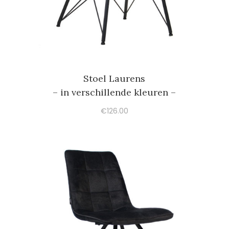
Stoel Laurens
– in verschillende kleuren –
€
126.00