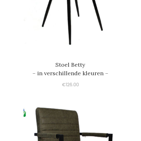
Stoel Betty
– in verschillende kleuren –
€
126.00