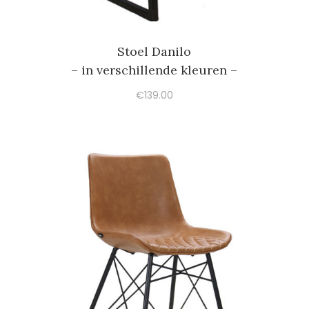
Stoel Danilo
– in verschillende kleuren –
€
139.00