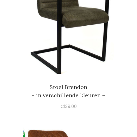
Stoel Brendon
– in verschillende kleuren –
€
139.00