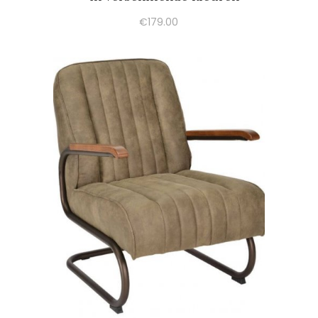
€
179.00