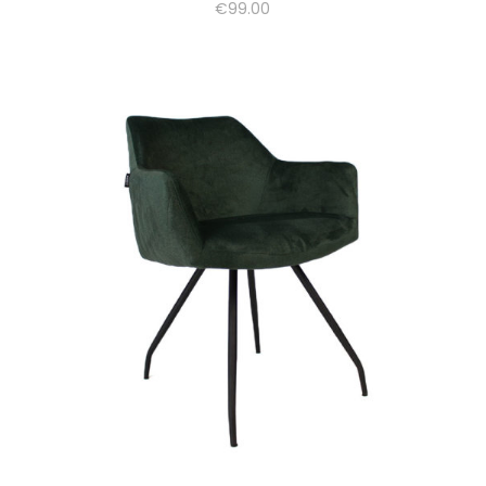
€
99.00