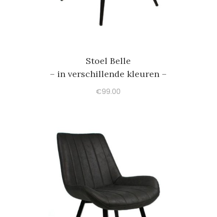
Stoel Belle
– in verschillende kleuren –
€
99.00