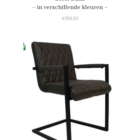
– in verschillende kleuren –
€
159.00