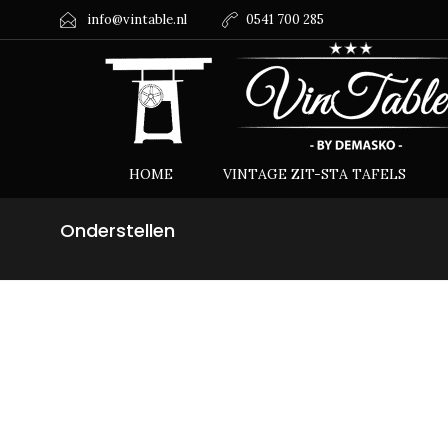
info@vintable.nl
0541 700 285
HOME
VINTAGE ZIT-STA TAFELS
Onderstellen