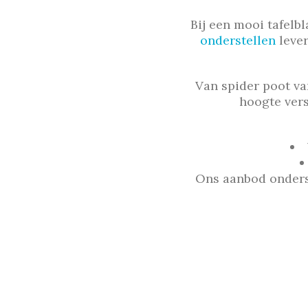
Bij een mooi tafelb
onderstellen
lever
Van spider poot van
hoogte verst
Ons aanbod onders