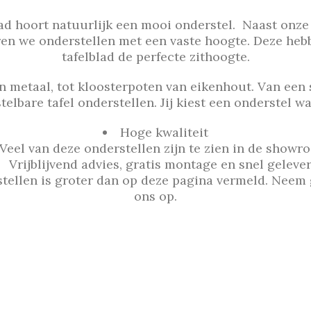
lad hoort natuurlijk een mooi onderstel. Naast onz
en we onderstellen met een vaste hoogte. Deze he
tafelblad de perfecte zithoogte.
 metaal, tot kloosterpoten van eikenhout. Van een 
elbare tafel onderstellen. Jij kiest een onderstel wat
Hoge kwaliteit
Veel van deze onderstellen zijn te zien in de showr
Vrijblijvend advies, gratis montage en snel geleve
tellen is groter dan op deze pagina vermeld. Neem 
ons op.