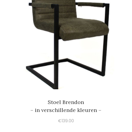
Stoel Brendon
– in verschillende kleuren –
€
139.00