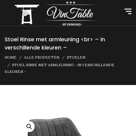
Stoel Rinse met armleuning <br> – in
verschillende kleuren –
HOME
ALLE PRODUCTEN
STOELEN
STOEL RINSE MET ARMLEUNING – IN VERSCHILLENDE
KLEUREN –