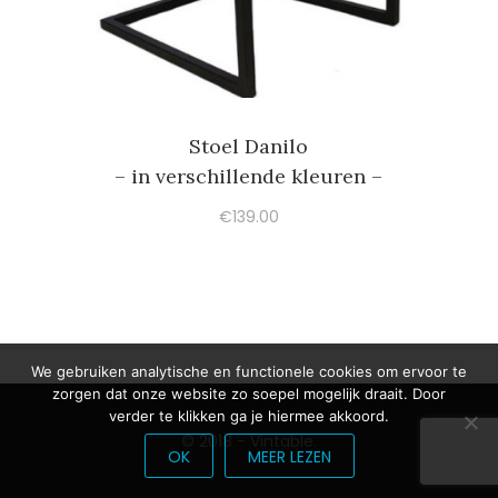
Stoel Danilo
– in verschillende kleuren –
€
139.00
We gebruiken analytische en functionele cookies om ervoor te
zorgen dat onze website zo soepel mogelijk draait. Door
verder te klikken ga je hiermee akkoord.
© 2018 - Vintable.
OK
MEER LEZEN