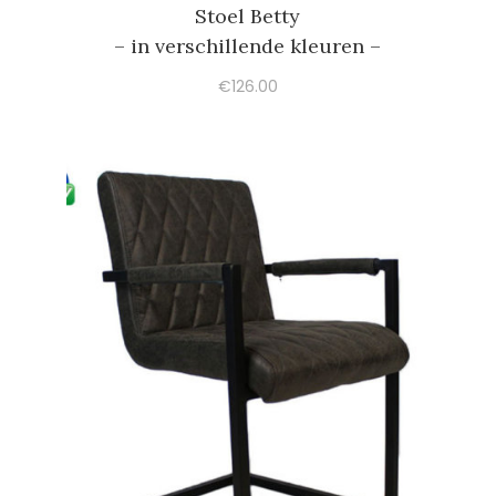
Stoel Betty
– in verschillende kleuren –
€
126.00